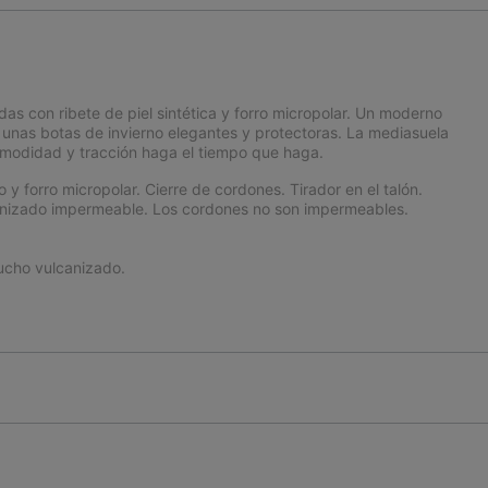
s con ribete de piel sintética y forro micropolar. Un moderno
 unas botas de invierno elegantes y protectoras. La mediasuela
modidad y tracción haga el tiempo que haga.
o y forro micropolar. Cierre de cordones. Tirador en el talón.
anizado impermeable. Los cordones no son impermeables.
cho vulcanizado.