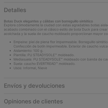
Detalles
Botas Duck elegantes y cálidas con borreguillo sintético
Explora cómodamente la ciudad con estas agradables botas aislada
acabado combinado con el clásico estilo de bota Duck para crear
acolchada y la suela de caucho moldeado proporcionan mayor co
Empeine: piel de plena flor impermeable. Borreguillo sintétic
Confección de botín impermeable. Exterior de caucho vulc
Aislamiento: 100 g.
Plantilla: PU STEADYSOLE™ moldeado.
Mediasuela: PU STEADYSOLE™ moldeado con banda de cau
Suela: caucho EVERTREAD™ moldeado.
Usos: Informal, Nieve
Envíos y devoluciones
Opiniones de clientes