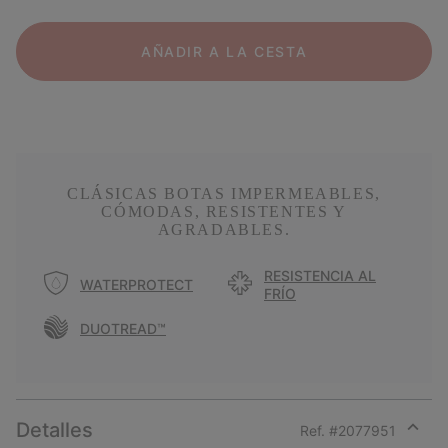
AÑADIR A LA CESTA
CLÁSICAS BOTAS IMPERMEABLES,
CÓMODAS, RESISTENTES Y
AGRADABLES.
RESISTENCIA AL
WATERPROTECT
FRÍO
DUOTREAD™
Detalles
Ref. #
2077951
Expan