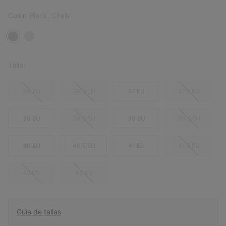
Color:
Black, Chalk
Talla:
36 EU
36.5 EU
37 EU
37.5 EU
38 EU
38.5 EU
39 EU
39.5 EU
40 EU
40.5 EU
41 EU
41.5 EU
42 EU
43 EU
Guía de tallas