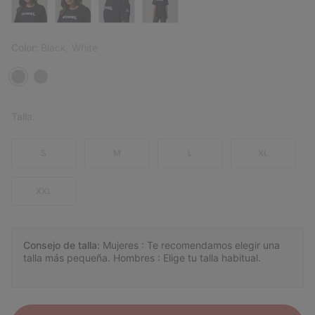
Color:
Black, White
Talla:
S
M
L
XL
XXL
Consejo de talla:
Mujeres : Te recomendamos elegir una
talla más pequeña. Hombres : Elige tu talla habitual.