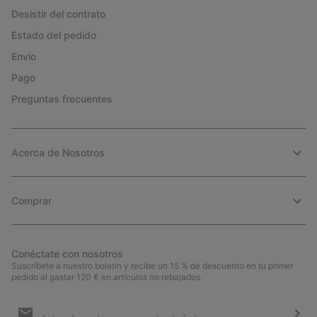
Desistir del contrato
Estado del pedido
Envío
Pago
Preguntas frecuentes
Acerca de Nosotros
Comprar
Conéctate con nosotros
Suscríbete a nuestro boletín y recibe un 15 % de descuento en tu primer
pedido al gastar 120 € en artículos no rebajados.
Suscripción
de