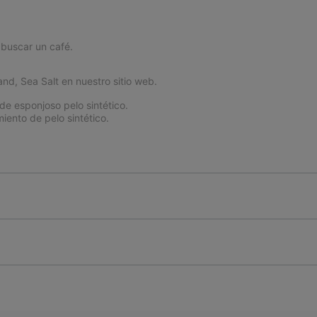
 buscar un café.
nd, Sea Salt en nuestro sitio web.
de esponjoso pelo sintético.
ento de pelo sintético.