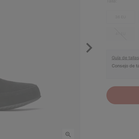
Talla:
36 EU
41 EU
Guía de tallas
Consejo de ta