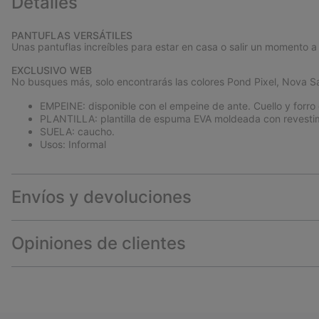
Detalles
PANTUFLAS VERSÁTILES
Unas pantuflas increíbles para estar en casa o salir un momento a
EXCLUSIVO WEB
No busques más, solo encontrarás las colores Pond Pixel, Nova Sa
EMPEINE: disponible con el empeine de ante. Cuello y forro 
PLANTILLA: plantilla de espuma EVA moldeada con revestimi
SUELA: caucho.
Usos: Informal
Envíos y devoluciones
Opiniones de clientes