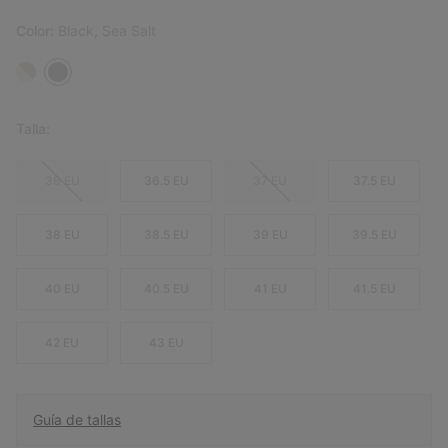
Color:
Black, Sea Salt
Talla:
36 EU
36.5 EU
37 EU
37.5 EU
38 EU
38.5 EU
39 EU
39.5 EU
40 EU
40.5 EU
41 EU
41.5 EU
42 EU
43 EU
Guía de tallas