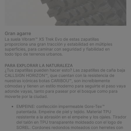
Gran agarre
La suela Vibram™ XS Trek Evo de estas zapatillas
proporciona una gran tracción y estabilidad en múltiples
superficies, para caminar con seguridad y fiabilidad en
todo tipo de terrenos urbanos.
PARA EXPLORAR LA NATURALEZA
¿Tus zapatillas pueden hacer esto? Las zapatillas de caña baja
CALLSIGN HORIZON™, que cuentan con la resistencia de
nuestras icónicas botas CARIBOU™, son increíblemente
cómodas y tienen un estilo moderno para seguirte el paso vaya
adonde vayas, tanto para pasear por el bosque como para
moverte por la ciudad.
EMPEINE: confección impermeable Gore-Tex™
patentada. Empeine de piel y tejido. Material TPU
resistente a la abrasión en el empeine y los ojales. Tirador
del talón en TPU transparente moldeado con el logo de
SOREL. Cordones redondos moteados con herretes con