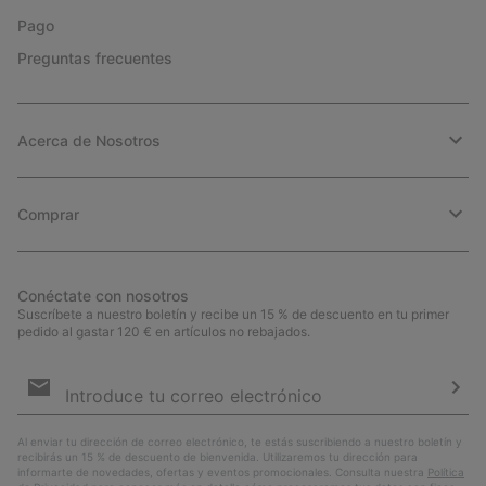
Pago
Preguntas frecuentes
Acerca de Nosotros
Comprar
Conéctate con nosotros
Suscríbete a nuestro boletín y recibe un 15 % de descuento en tu primer
pedido al gastar 120 € en artículos no rebajados.
Suscripción
de
correo
Susc
electrónico
Al enviar tu dirección de correo electrónico, te estás suscribiendo a nuestro boletín y
recibirás un 15 % de descuento de bienvenida. Utilizaremos tu dirección para
informarte de novedades, ofertas y eventos promocionales. Consulta nuestra
Política