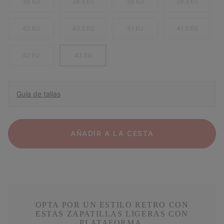
38 EU
38.5 EU
39 EU
39.5 EU
40 EU
40.5 EU
41 EU
41.5 EU
42 EU
43 EU
Guía de tallas
AÑADIR A LA CESTA
OPTA POR UN ESTILO RETRO CON
ESTAS ZAPATILLAS LIGERAS CON
PLATAFORMA.