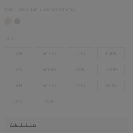
Color:
Velvet Tan, Bleached Ceramic
Talla:
40 EU
40.5 EU
41 EU
41.5 EU
42 EU
42.5 EU
43 EU
43.5 EU
44 EU
44.5 EU
45 EU
46 EU
47 EU
48 EU
Guía de tallas