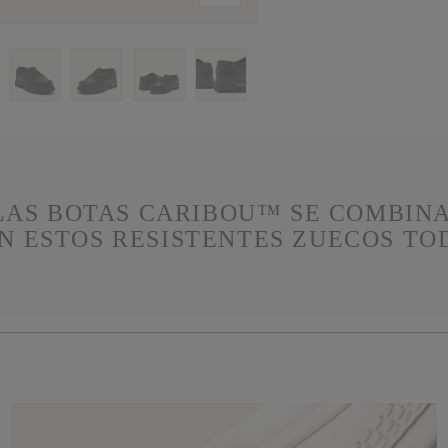
 LAS BOTAS CARIBOU™ SE COMBIN
N ESTOS RESISTENTES ZUECOS TO