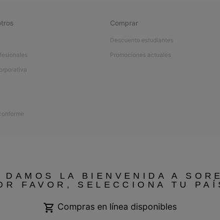
tros
Comprar
Descuento estudiantes
fesionales
Promociones actuales
orporativa
 conforme
 DAMOS LA BIENVENIDA A SOR
OR FAVOR, SELECCIONA TU PAÍ
Compras en línea disponibles