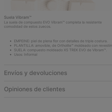
Suela Vibram™
La suela de compuesto EVO Vibram™ completa la resistente
comodidad de estos zuecos.
EMPEINE: piel de plena flor con detalles de triple costura.
PLANTILLA: amovible, de Ortholite™ moldeado con revestimi
SUELA: compuesto moldeado XS TREK EVO de Vibram™.
Usos: Informal
Envíos y devoluciones
Opiniones de clientes