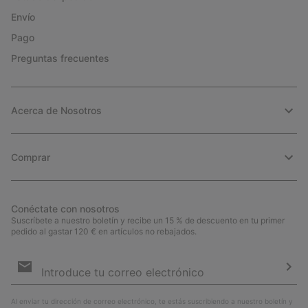
Envío
Pago
Preguntas frecuentes
Acerca de Nosotros
Comprar
Conéctate con nosotros
Suscríbete a nuestro boletín y recibe un 15 % de descuento en tu primer
pedido al gastar 120 € en artículos no rebajados.
Suscripción
de
correo
Susc
electrónico
Al enviar tu dirección de correo electrónico, te estás suscribiendo a nuestro boletín y