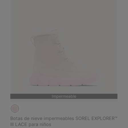
Impermeable
Botas de nieve impermeables SOREL EXPLORER™
III LACE para niños