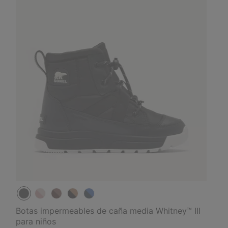
Botas impermeables de caña media Whitney™ III
para niños