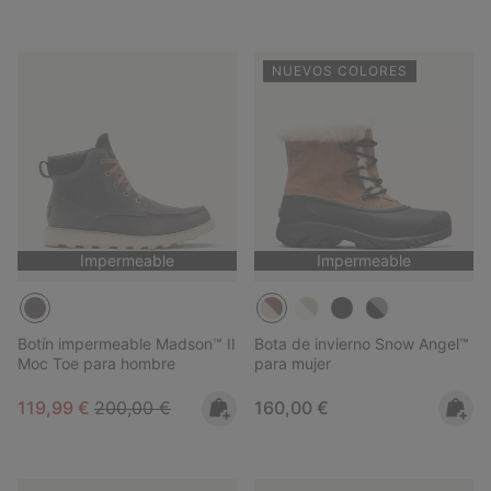
NUEVOS COLORES
Impermeable
Impermeable
Botín impermeable Madson™ II
Bota de invierno Snow Angel™
Moc Toe para hombre
para mujer
Sale price:
Regular price:
Regular price:
119,99 €
200,00 €
160,00 €