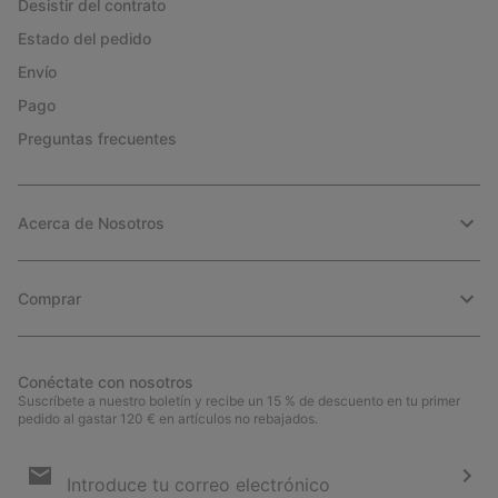
Desistir del contrato
Estado del pedido
Envío
Pago
Preguntas frecuentes
Acerca de Nosotros
Comprar
Conéctate con nosotros
Suscríbete a nuestro boletín y recibe un 15 % de descuento en tu primer
pedido al gastar 120 € en artículos no rebajados.
Suscripción
de
correo