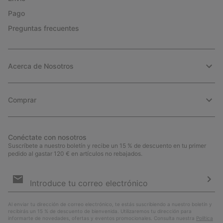
Pago
Preguntas frecuentes
Acerca de Nosotros
Comprar
Conéctate con nosotros
Suscríbete a nuestro boletín y recibe un 15 % de descuento en tu primer
pedido al gastar 120 € en artículos no rebajados.
Suscripción
de
correo
Susc
electrónico
Al enviar tu dirección de correo electrónico, te estás suscribiendo a nuestro boletín y
recibirás un 15 % de descuento de bienvenida. Utilizaremos tu dirección para
informarte de novedades, ofertas y eventos promocionales. Consulta nuestra
Política