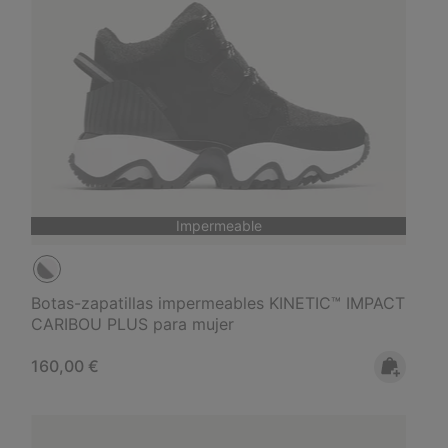
Impermeable
Botas-zapatillas impermeables KINETIC™ IMPACT
CARIBOU PLUS para mujer
Regular price:
160,00 €