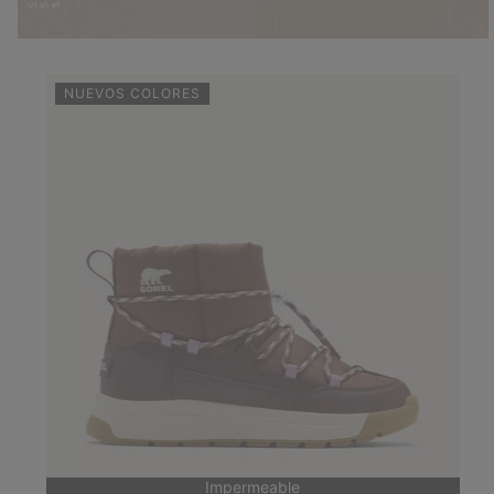
NUEVOS COLORES
Impermeable