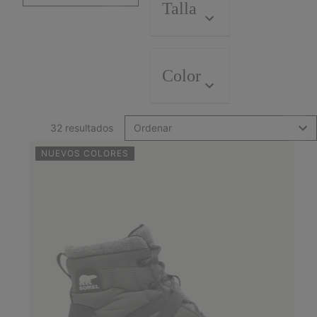
Talla
Color
32 resultados
Ordenar
NUEVOS COLORES