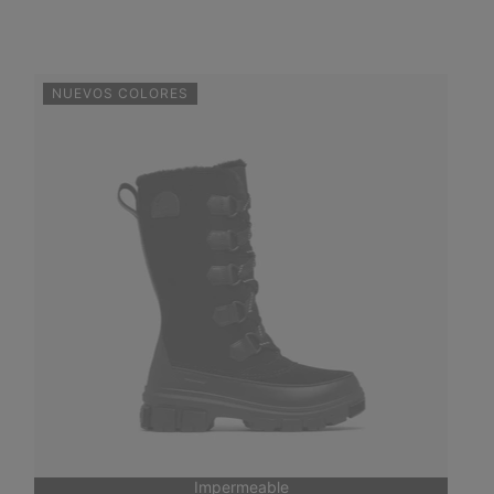
NUEVOS COLORES
Impermeable