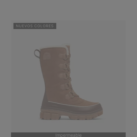
NUEVOS COLORES
Impermeable