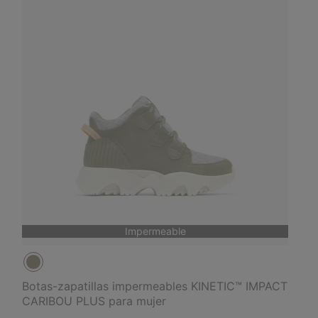
Impermeable
Botas-zapatillas impermeables KINETIC™ IMPACT
CARIBOU PLUS para mujer