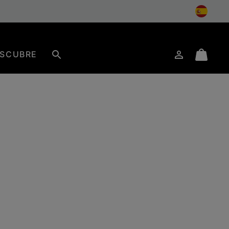
SCUBRE
Iniciar
Mini
Buscar
de
Cart
sesión