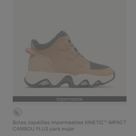
Impermeable
Botas-zapatillas impermeables KINETIC™ IMPACT
CARIBOU PLUS para mujer