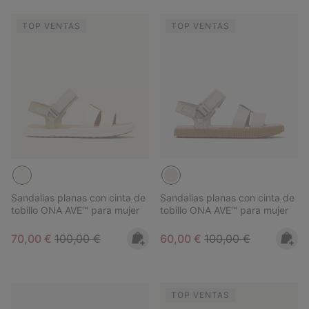
TOP VENTAS
TOP VENTAS
Sandalias planas con cinta de
Sandalias planas con cinta de
tobillo ONA AVE™ para mujer
tobillo ONA AVE™ para mujer
Sale price:
Regular price:
Sale price:
Regular price:
70,00 €
100,00 €
60,00 €
100,00 €
TOP VENTAS