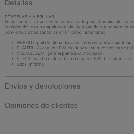
Detalles
PÓNTELAS Y A BRILLAR
Estas sandalias, que rompen con las categorías tradicionales, co
combinación de un empeine de piel de plena flor de primera calida
convierte a estas sandalias en un icono instantáneo.
EMPEINE: piel de plena flor con cintas de tobillo ajustables c
PLANTILLA: espuma EVA moldeada con revestimiento sintét
MEDIASUELA: ligera espuma EVA moldeada.
SUELA: caucho moldeado con espuma EVA de contacto con 
Usos: Informal
Envíos y devoluciones
Opiniones de clientes