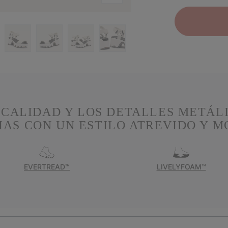
A CALIDAD Y LOS DETALLES METÁL
AS CON UN ESTILO ATREVIDO Y 
EVERTREAD™
LIVELYFOAM™