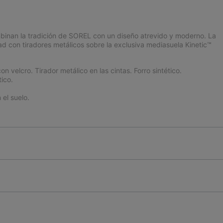
mbinan la tradición de SOREL con un diseño atrevido y moderno. La
d con tiradores metálicos sobre la exclusiva mediasuela Kinetic™
on velcro. Tirador metálico en las cintas. Forro sintético.
ico.
el suelo.