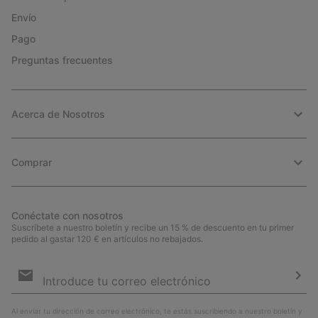
Envío
Pago
Preguntas frecuentes
Acerca de Nosotros
Comprar
Conéctate con nosotros
Suscríbete a nuestro boletín y recibe un 15 % de descuento en tu primer
pedido al gastar 120 € en artículos no rebajados.
Suscripción
de
correo
Susc
electrónico
Al enviar tu dirección de correo electrónico, te estás suscribiendo a nuestro boletín y