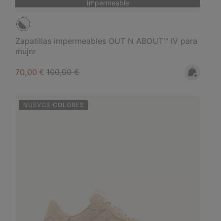
Impermeable
Zapatillas impermeables OUT N ABOUT™ IV para
mujer
Sale price:
Regular price:
70,00 €
100,00 €
NUEVOS COLORES