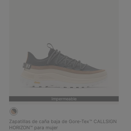
Impermeable
Zapatillas de caña baja de Gore-Tex™ CALLSIGN
HORIZON™ para mujer