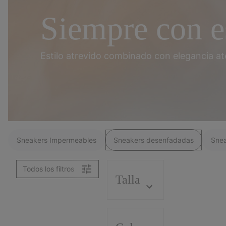
Siempre
con e
Estilo atrevido combinado
con elegancia at
Sneakers Impermeables
Sneakers desenfadadas
Snea
Todos los filtros
Talla