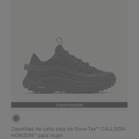
Impermeable
Zapatillas de caña baja de Gore-Tex™ CALLSIGN
HORIZON™ para mujer