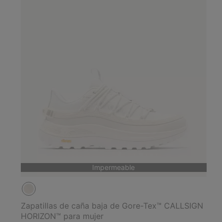
Impermeable
Zapatillas de caña baja de Gore-Tex™ CALLSIGN
HORIZON™ para mujer