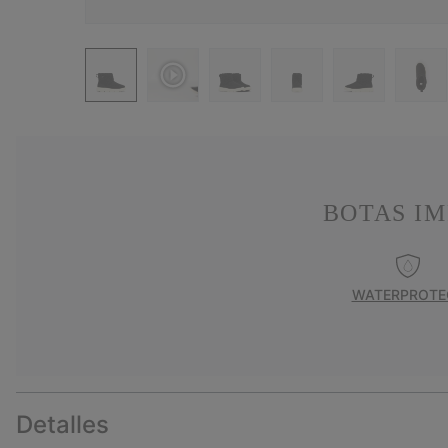
BOTAS I
WATERPROTE
Detalles