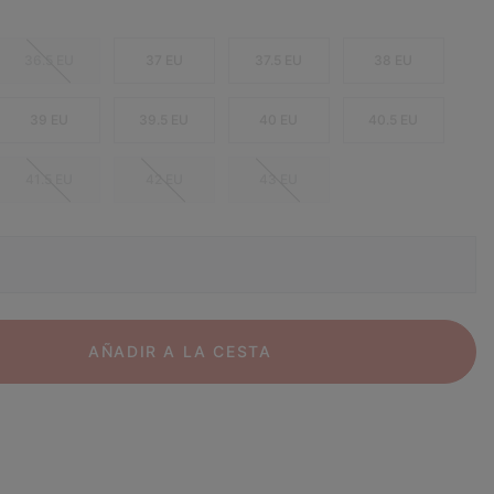
36.5 EU
37 EU
37.5 EU
38 EU
39 EU
39.5 EU
40 EU
40.5 EU
41.5 EU
42 EU
43 EU
AÑADIR A LA CESTA