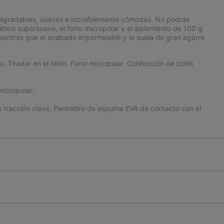
on agradables, suaves e increíblemente cómodas. No podrás
intético supersuave, el forro micropolar y el aislamiento de 100 g
ientras que el acabado impermeable y la suela de gran agarre
. Tirador en el talón. Forro micropolar. Confección de botín
micropolar.
racción clave. Perímetro de espuma EVA de contacto con el