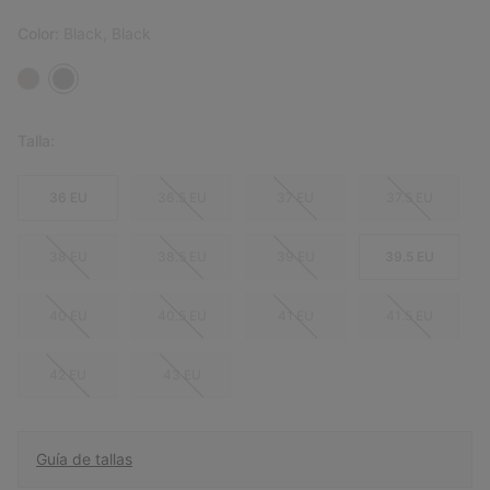
Color:
Black, Black
Talla:
36 EU
36.5 EU
37 EU
37.5 EU
38 EU
38.5 EU
39 EU
39.5 EU
40 EU
40.5 EU
41 EU
41.5 EU
42 EU
43 EU
Guía de tallas