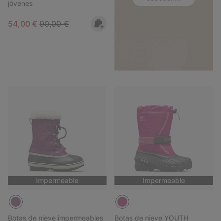
jóvenes
Sale price:
Regular price:
54,00 €
90,00 €
Impermeable
Impermeable
Botas de nieve impermeables
Botas de nieve YOUTH