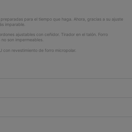
s preparadas para el tiempo que haga. Ahora, gracias a su ajuste
ás imparable.
dones ajustables con ceñidor. Tirador en el talón. Forro
s no son impermeables.
 con revestimiento de forro micropolar.