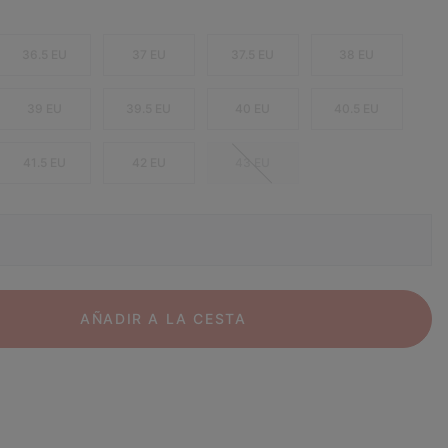
36.5 EU
37 EU
37.5 EU
38 EU
39 EU
39.5 EU
40 EU
40.5 EU
41.5 EU
42 EU
43 EU
AÑADIR A LA CESTA