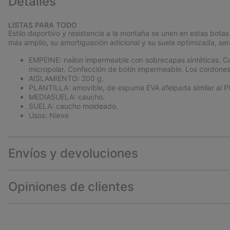
Detalles
LISTAS PARA TODO
Estilo deportivo y resistencia a la montaña se unen en estas bota
más amplio, su amortiguación adicional y su suela optimizada, ser
EMPEINE: nailon impermeable con sobrecapas sintéticas. Cor
micropolar. Confección de botín impermeable. Los cordone
AISLAMIENTO: 200 g.
PLANTILLA: amovible, de espuma EVA afelpada similar al PU
MEDIASUELA: caucho.
SUELA: caucho moldeado.
Usos: Nieve
Envíos y devoluciones
Opiniones de clientes