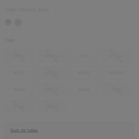
Color:
Tobacco, Black
Talla:
40 EU
40.5 EU
41 EU
41.5 EU
42 EU
42.5 EU
43 EU
43.5 EU
44 EU
44.5 EU
45 EU
46 EU
47 EU
48 EU
Guía de tallas