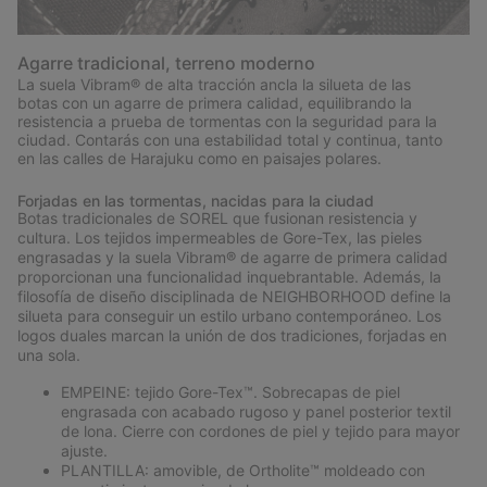
Agarre tradicional, terreno moderno
La suela Vibram® de alta tracción ancla la silueta de las
botas con un agarre de primera calidad, equilibrando la
resistencia a prueba de tormentas con la seguridad para la
ciudad. Contarás con una estabilidad total y continua, tanto
en las calles de Harajuku como en paisajes polares.
Forjadas en las tormentas, nacidas para la ciudad
Botas tradicionales de SOREL que fusionan resistencia y
cultura. Los tejidos impermeables de Gore-Tex, las pieles
engrasadas y la suela Vibram® de agarre de primera calidad
proporcionan una funcionalidad inquebrantable. Además, la
filosofía de diseño disciplinada de NEIGHBORHOOD define la
silueta para conseguir un estilo urbano contemporáneo. Los
logos duales marcan la unión de dos tradiciones, forjadas en
una sola.
EMPEINE: tejido Gore-Tex™. Sobrecapas de piel
engrasada con acabado rugoso y panel posterior textil
de lona. Cierre con cordones de piel y tejido para mayor
ajuste.
PLANTILLA: amovible, de Ortholite™ moldeado con