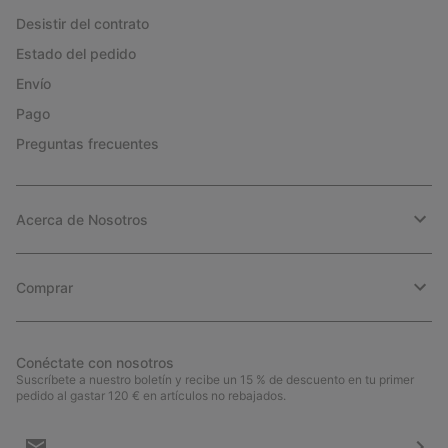
Desistir del contrato
Estado del pedido
Envío
Pago
Preguntas frecuentes
Acerca de Nosotros
Comprar
Conéctate con nosotros
Suscríbete a nuestro boletín y recibe un 15 % de descuento en tu primer
pedido al gastar 120 € en artículos no rebajados.
Suscripción
de