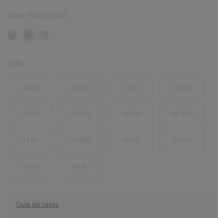
Color:
Black, Black
Talla:
40 EU
40.5 EU
41 EU
41.5 EU
42 EU
42.5 EU
43 EU
43.5 EU
44 EU
44.5 EU
45 EU
46 EU
47 EU
48 EU
Guía de tallas