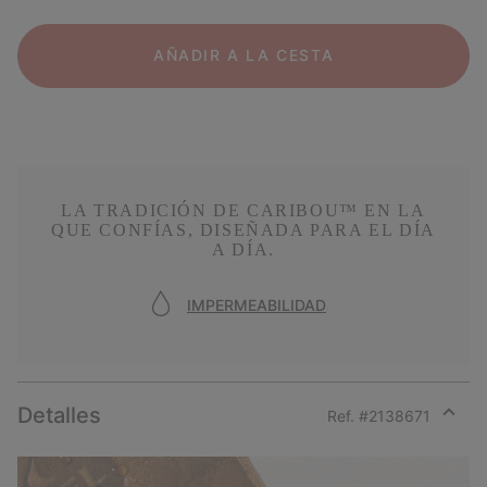
AÑADIR A LA CESTA
LA TRADICIÓN DE CARIBOU™ EN LA
QUE CONFÍAS, DISEÑADA PARA EL DÍA
A DÍA.
IMPERMEABILIDAD
Detalles
Ref. #
2138671
Expan
or
collap