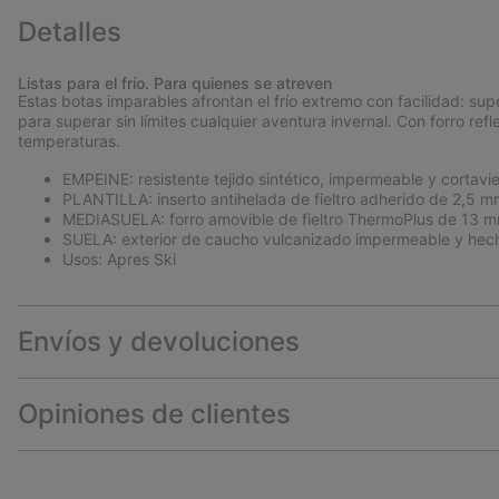
Detalles
Listas para el frío. Para quienes se atreven
Estas botas imparables afrontan el frío extremo con facilidad: su
para superar sin límites cualquier aventura invernal. Con forro re
temperaturas.
EMPEINE: resistente tejido sintético, impermeable y cortavi
PLANTILLA: inserto antihelada de fieltro adherido de 2,5 m
MEDIASUELA: forro amovible de fieltro ThermoPlus de 13 m
SUELA: exterior de caucho vulcanizado impermeable y hech
Usos: Apres Ski
Envíos y devoluciones
Opiniones de clientes