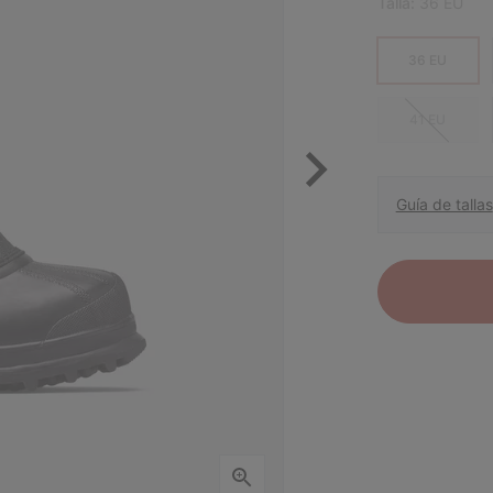
Talla:
36 EU
36 EU
41 EU
Guía de tallas