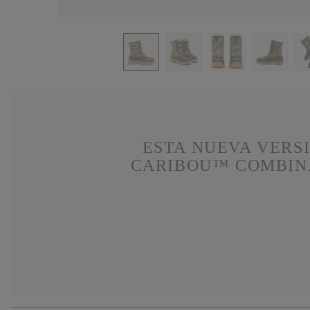
ESTA NUEVA VERS
CARIBOU™ COMBINA