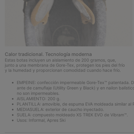
Calor tradicional. Tecnología moderna
Estas botas incluyen un aislamiento de 200 gramos, que,
junto a una membrana de Gore-Tex, protegen los pies del frío
y la humedad y proporcionan comodidad cuando hace frío.
EMPEINE: confección impermeable Gore-Tex™ patentada. Dispo
ante de camuflaje (Utility Green y Black) y en nailon balísti
no son impermeables.
AISLAMIENTO: 200 g.
PLANTILLA: amovible, de espuma EVA moldeada similar al PU
MEDIASUELA: exterior de caucho inyectado.
SUELA: compuesto moldeado XS TREK EVO de Vibram™.
Usos: Informal, Apres Ski