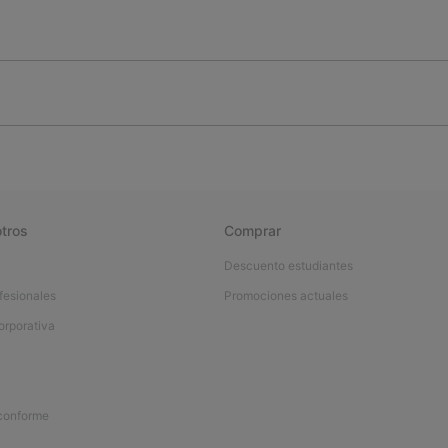
tros
Comprar
Descuento estudiantes
fesionales
Promociones actuales
orporativa
 conforme