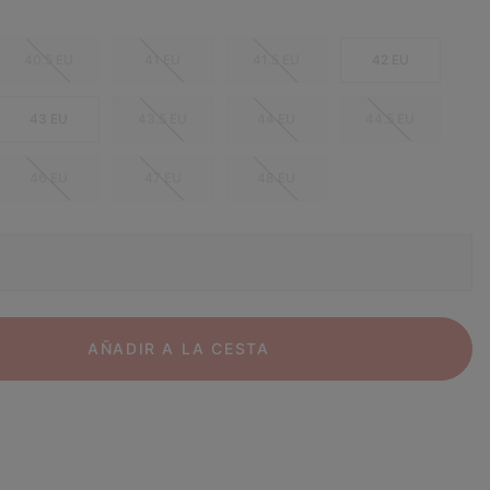
40.5 EU
41 EU
41.5 EU
42 EU
43 EU
43.5 EU
44 EU
44.5 EU
46 EU
47 EU
48 EU
AÑADIR A LA CESTA