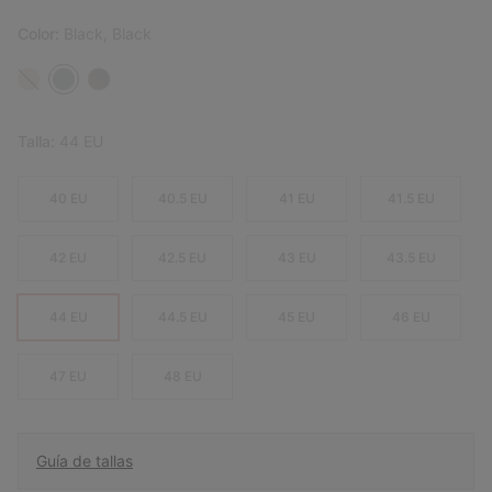
Color:
Black, Black
Talla:
44 EU
40 EU
40.5 EU
41 EU
41.5 EU
42 EU
42.5 EU
43 EU
43.5 EU
44 EU
44.5 EU
45 EU
46 EU
47 EU
48 EU
Guía de tallas