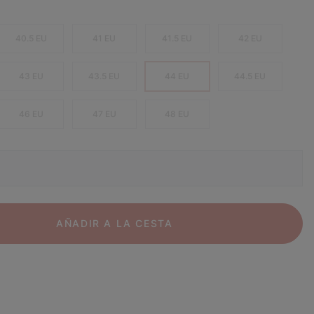
40.5 EU
41 EU
41.5 EU
42 EU
43 EU
43.5 EU
44 EU
44.5 EU
46 EU
47 EU
48 EU
AÑADIR A LA CESTA