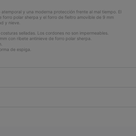
o atemporal y una moderna protección frente al mal tiempo. El
 forro polar sherpa y el forro de fieltro amovible de 9 mm
d y nieve.
costuras selladas. Los cordones no son impermeables.
 mm con ribete antinieve de forro polar sherpa.
m.
orma de espiga.