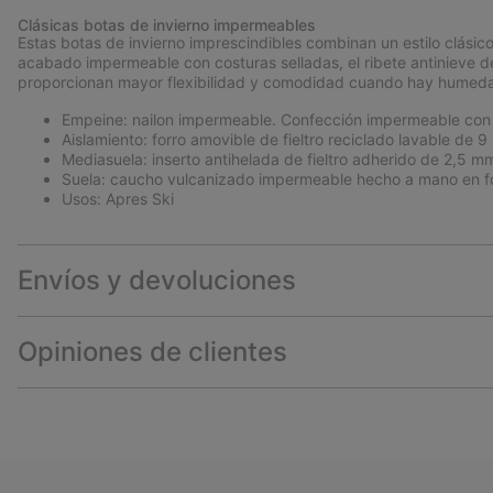
Clásicas botas de invierno impermeables
Estas botas de invierno imprescindibles combinan un estilo clásic
acabado impermeable con costuras selladas, el ribete antinieve de
proporcionan mayor flexibilidad y comodidad cuando hay humeda
Empeine: nailon impermeable. Confección impermeable con 
Aislamiento: forro amovible de fieltro reciclado lavable de 9
Mediasuela: inserto antihelada de fieltro adherido de 2,5 m
Suela: caucho vulcanizado impermeable hecho a mano en f
Usos: Apres Ski
Envíos y devoluciones
Opiniones de clientes