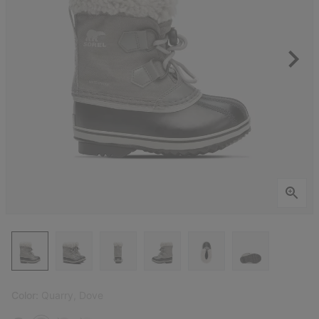
Color:
Quarry, Dove