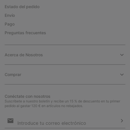
Estado del pedido
Envío
Pago
Preguntas frecuentes
Acerca de Nosotros
Comprar
Conéctate con nosotros
Suscríbete a nuestro boletín y recibe un 15 % de descuento en tu primer
pedido al gastar 120 € en artículos no rebajados.
Suscripción
de
correo
Susc