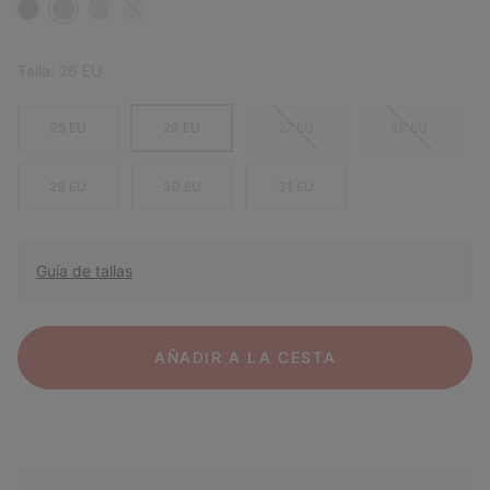
Talla:
26 EU
25 EU
26 EU
27 EU
28 EU
29 EU
30 EU
31 EU
Guía de tallas
AÑADIR A LA CESTA