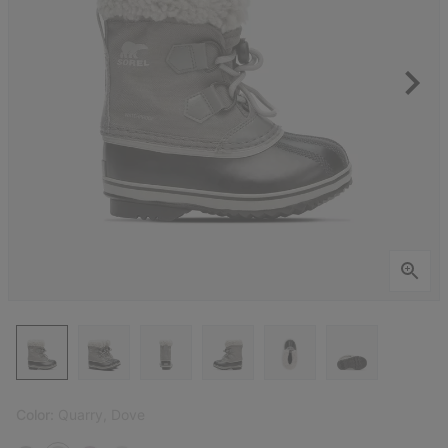
Color:
Quarry, Dove