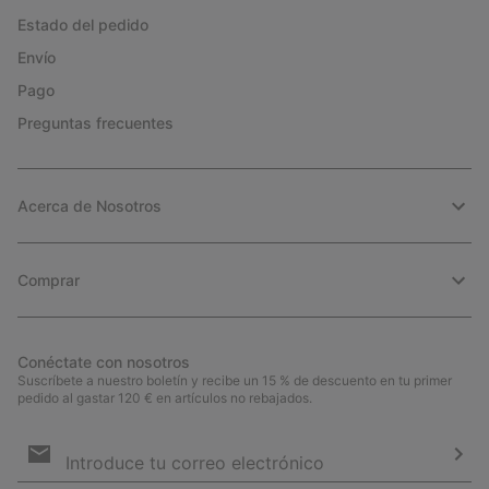
Estado del pedido
Envío
Pago
Preguntas frecuentes
Acerca de Nosotros
Comprar
Conéctate con nosotros
Suscríbete a nuestro boletín y recibe un 15 % de descuento en tu primer
pedido al gastar 120 € en artículos no rebajados.
Suscripción
de
correo
Susc