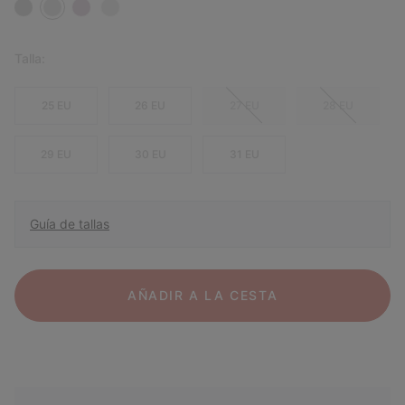
Talla:
25 EU
26 EU
27 EU
28 EU
29 EU
30 EU
31 EU
Guía de tallas
AÑADIR A LA CESTA