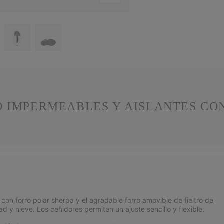
O IMPERMEABLES Y AISLANTES CO
con forro polar sherpa y el agradable forro amovible de fieltro de
y nieve. Los ceñidores permiten un ajuste sencillo y flexible.