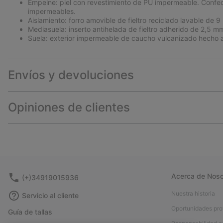
Empeine: piel con revestimiento de PU impermeable. Confe
impermeables.
Aislamiento: forro amovible de fieltro reciclado lavable de 9
Mediasuela: inserto antihelada de fieltro adherido de 2,5 m
Suela: exterior impermeable de caucho vulcanizado hecho 
Envíos y devoluciones
Opiniones de clientes
Acerca de Noso
(+)34919015936
Nuestra historia
Servicio al cliente
Oportunidades pro
Guía de tallas