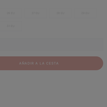
26 EU
27 EU
28 EU
29 EU
31 EU
AÑADIR A LA CESTA