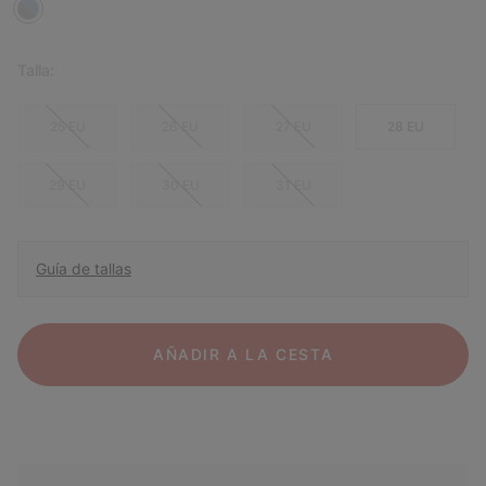
Talla:
25 EU
26 EU
27 EU
28 EU
29 EU
30 EU
31 EU
Guía de tallas
AÑADIR A LA CESTA