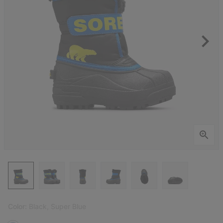
Color:
Black, Super Blue