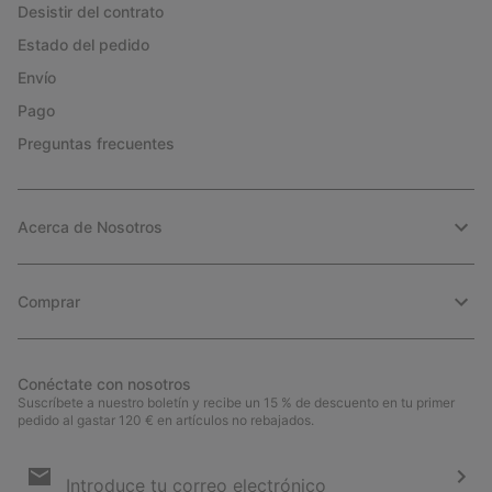
Desistir del contrato
Estado del pedido
Envío
Pago
Preguntas frecuentes
Acerca de Nosotros
Comprar
Conéctate con nosotros
Suscríbete a nuestro boletín y recibe un 15 % de descuento en tu primer
pedido al gastar 120 € en artículos no rebajados.
Suscripción
de