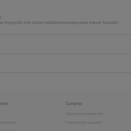
m.
r inyección con tacos multidireccionales para mayor tracción.
tros
Comprar
Descuento estudiantes
fesionales
Promociones actuales