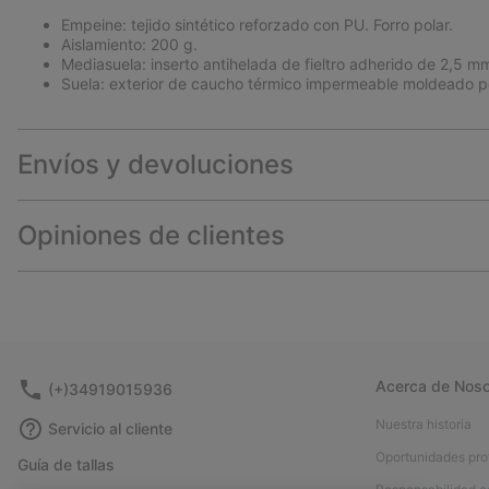
Empeine: tejido sintético reforzado con PU. Forro polar.
Aislamiento: 200 g.
Mediasuela: inserto antihelada de fieltro adherido de 2,5 m
Suela: exterior de caucho térmico impermeable moldeado po
Envíos y devoluciones
Opiniones de clientes
Acerca de Noso
(+)34919015936
Nuestra historia
Servicio al cliente
Oportunidades pro
Guía de tallas