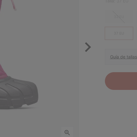
Talla:
37 EU
32 EU
37 EU
Guía de tallas