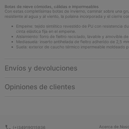
Botas de nieve cómodas, cálidas e impermeables
Con estas completísimas botas de invierno, caminar sobre una gr
resistente al agua y al viento, la polaina incorporada y el cierre c
Empeine: tejido sintético revestido de PU con resistencia du
cinta elástica fija en el empeine.
Aislamiento: forro de fieltro reciclado, lavable y amovible d
Mediasuela: inserto antihelada de fieltro adherido de 2,5 m
Suela: exterior de caucho térmico impermeable moldeado po
Envíos y devoluciones
Opiniones de clientes
Acerca de Noso
(+)34919015936