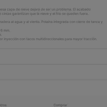
uesa capa de nieve dejará de ser un problema. El acabado
on cintas garantizan que la nieve y el frío se queden fuera.
radera al agua y al viento. Polaina integrada con cierre de tanca y
e 6 mm.
m.
r inyección con tacos multidireccionales para mayor tracción.
tros
Comprar