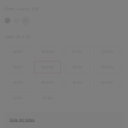
Color:
Quarry, Grill
Talla:
38.5 EU
36 EU
36.5 EU
37 EU
37.5 EU
38 EU
38.5 EU
39 EU
39.5 EU
40 EU
40.5 EU
41 EU
41.5 EU
42 EU
43 EU
Guía de tallas