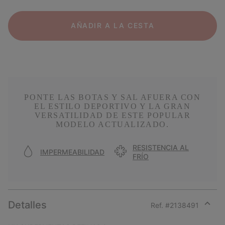
AÑADIR A LA CESTA
PONTE LAS BOTAS Y SAL AFUERA CON
EL ESTILO DEPORTIVO Y LA GRAN
VERSATILIDAD DE ESTE POPULAR
MODELO ACTUALIZADO.
RESISTENCIA AL
IMPERMEABILIDAD
FRÍO
Detalles
Ref. #
2138491
Expan
or