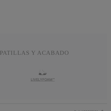
PATILLAS Y ACABADO
LIVELYFOAM™