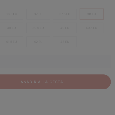
36.5 EU
37 EU
37.5 EU
38 EU
39 EU
39.5 EU
40 EU
40.5 EU
41.5 EU
42 EU
43 EU
AÑADIR A LA CESTA