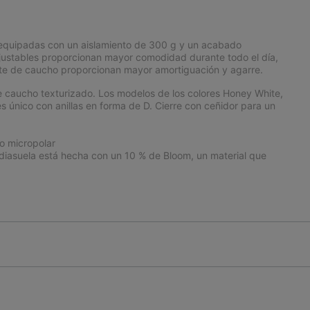
s equipadas con un aislamiento de 300 g y un acabado
ajustables proporcionan mayor comodidad durante todo el día,
nte de caucho proporcionan mayor amortiguación y agarre.
caucho texturizado. Los modelos de los colores Honey White,
s único con anillas en forma de D. Cierre con ceñidor para un
ro micropolar
asuela está hecha con un 10 % de Bloom, un material que