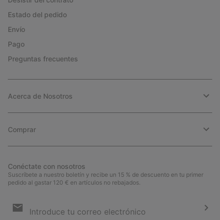
Estado del pedido
Envío
Pago
Preguntas frecuentes
Acerca de Nosotros
Comprar
Conéctate con nosotros
Suscríbete a nuestro boletín y recibe un 15 % de descuento en tu primer
pedido al gastar 120 € en artículos no rebajados.
Suscripción
de
correo
Susc