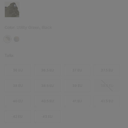
Color:
Utility Green, Black
Talla:
36 EU
36.5 EU
37 EU
37.5 EU
38 EU
38.5 EU
39 EU
39.5 EU
40 EU
40.5 EU
41 EU
41.5 EU
42 EU
43 EU