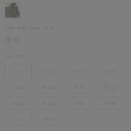
Color:
Utility Green, Black
Talla:
36 EU
36 EU
36.5 EU
37 EU
37.5 EU
38 EU
38.5 EU
39 EU
39.5 EU
40 EU
40.5 EU
41 EU
41.5 EU
42 EU
43 EU