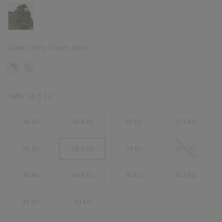
Color:
Utility Green, Black
Talla:
38.5 EU
36 EU
36.5 EU
37 EU
37.5 EU
38 EU
38.5 EU
39 EU
39.5 EU
40 EU
40.5 EU
41 EU
41.5 EU
42 EU
43 EU