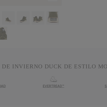
 DE INVIERNO DUCK DE ESTILO 
DAD
EVERTREAD™
S