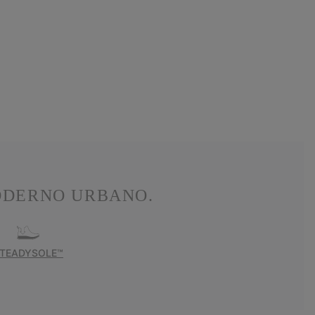
MODERNO URBANO.
TEADYSOLE™