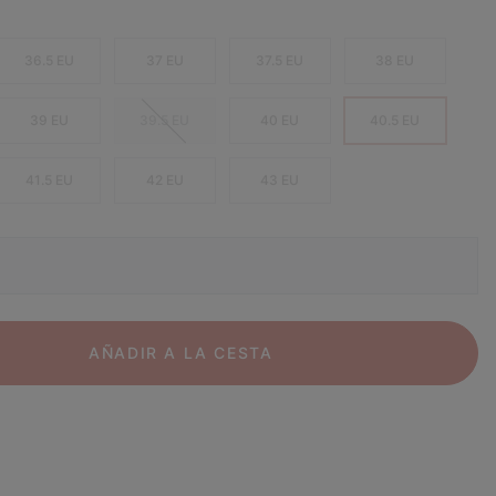
36.5 EU
37 EU
37.5 EU
38 EU
39 EU
39.5 EU
40 EU
40.5 EU
41.5 EU
42 EU
43 EU
AÑADIR A LA CESTA