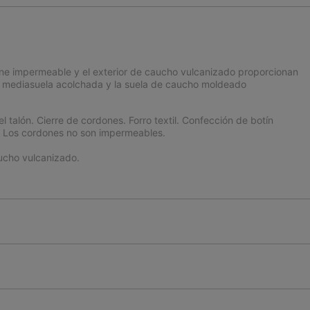
ine impermeable y el exterior de caucho vulcanizado proporcionan
 La mediasuela acolchada y la suela de caucho moldeado
l talón. Cierre de cordones. Forro textil. Confección de botín
. Los cordones no son impermeables.
cho vulcanizado.