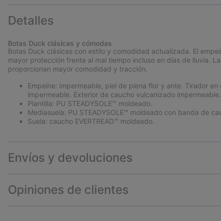
Detalles
Botas Duck clásicas y cómodas
Botas Duck clásicas con estilo y comodidad actualizada. El empe
mayor protección frente al mal tiempo incluso en días de lluvia.
proporcionan mayor comodidad y tracción.
Empeine: impermeable, piel de plena flor y ante. Tirador en e
impermeable. Exterior de caucho vulcanizado impermeable
Plantilla: PU STEADYSOLE™ moldeado.
Mediasuela: PU STEADYSOLE™ moldeado con banda de cau
Suela: caucho EVERTREAD™ moldeado.
Envíos y devoluciones
Opiniones de clientes