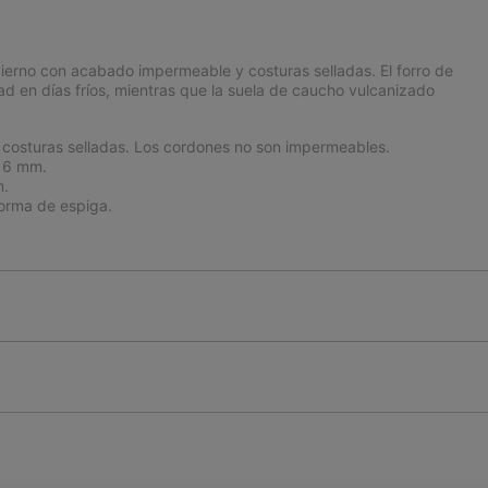
nvierno con acabado impermeable y costuras selladas. El forro de
dad en días fríos, mientras que la suela de caucho vulcanizado
costuras selladas. Los cordones no son impermeables.
e 6 mm.
m.
orma de espiga.