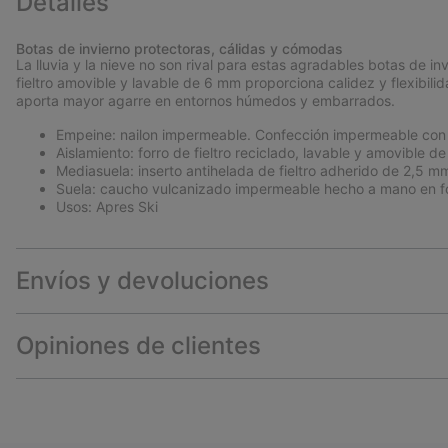
Detalles
Botas de invierno protectoras, cálidas y cómodas
La lluvia y la nieve no son rival para estas agradables botas de i
fieltro amovible y lavable de 6 mm proporciona calidez y flexibili
aporta mayor agarre en entornos húmedos y embarrados.
Empeine: nailon impermeable. Confección impermeable con 
Aislamiento: forro de fieltro reciclado, lavable y amovible d
Mediasuela: inserto antihelada de fieltro adherido de 2,5 m
Suela: caucho vulcanizado impermeable hecho a mano en f
Usos: Apres Ski
Envíos y devoluciones
Opiniones de clientes