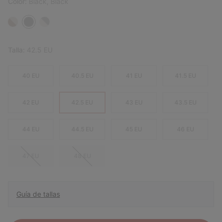
Color:
Black, Black
Talla:
42.5 EU
40 EU
40.5 EU
41 EU
41.5 EU
42 EU
42.5 EU
43 EU
43.5 EU
44 EU
44.5 EU
45 EU
46 EU
47 EU
48 EU
Guía de tallas