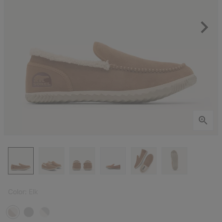
Color:
Elk