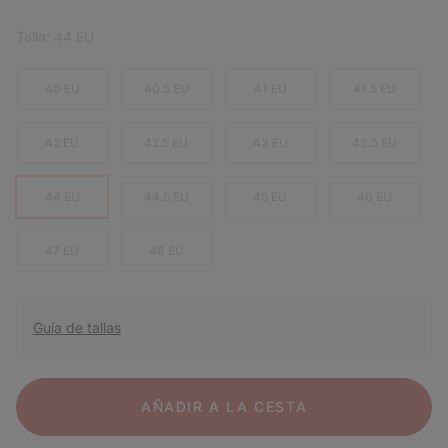
Talla:
44 EU
40 EU
40.5 EU
41 EU
41.5 EU
42 EU
42.5 EU
43 EU
43.5 EU
44 EU
44.5 EU
45 EU
46 EU
47 EU
48 EU
Guía de tallas
AÑADIR A LA CESTA