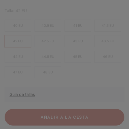
Talla:
42 EU
40 EU
40.5 EU
41 EU
41.5 EU
42 EU
42.5 EU
43 EU
43.5 EU
44 EU
44.5 EU
45 EU
46 EU
47 EU
48 EU
Guía de tallas
AÑADIR A LA CESTA