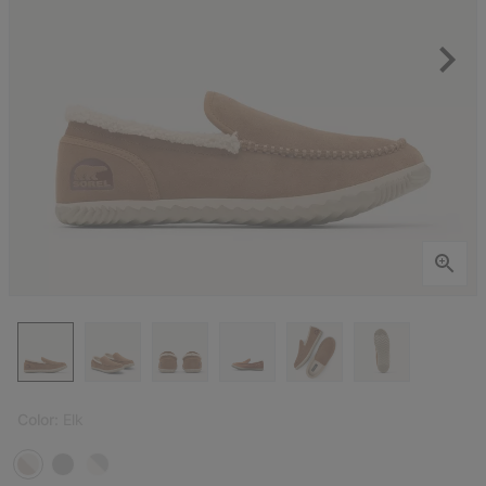
Color:
Elk