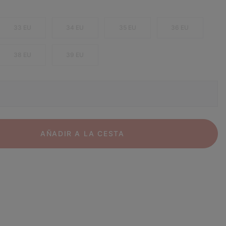
33 EU
34 EU
35 EU
36 EU
38 EU
39 EU
AÑADIR A LA CESTA