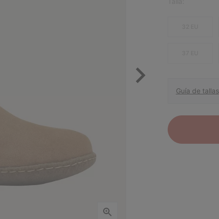
Talla:
32 EU
37 EU
Guía de tallas