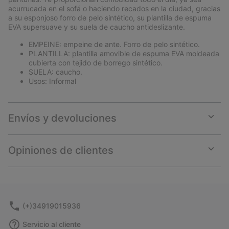
acurrucada en el sofá o haciendo recados en la ciudad, gracias
a su esponjoso forro de pelo sintético, su plantilla de espuma
EVA supersuave y su suela de caucho antideslizante.
EMPEINE: empeine de ante. Forro de pelo sintético.
PLANTILLA: plantilla amovible de espuma EVA moldeada
cubierta con tejido de borrego sintético.
SUELA: caucho.
Usos: Informal
Envíos y devoluciones
Expan
or
collap
Opiniones de clientes
sectio
Expan
or
collap
sectio
(+)34919015936
Servicio al cliente